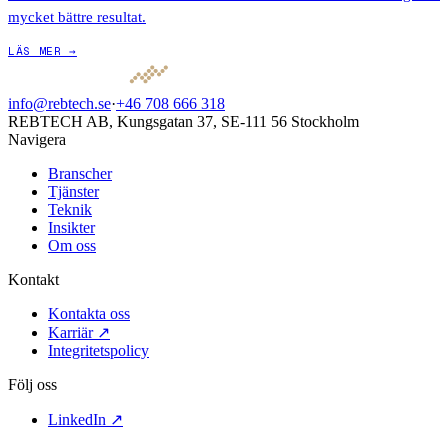
mycket bättre resultat.
LÄS MER →
info@rebtech.se
·
+46 708 666 318
REBTECH AB, Kungsgatan 37, SE-111 56 Stockholm
Navigera
Branscher
Tjänster
Teknik
Insikter
Om oss
Kontakt
Kontakta oss
Karriär ↗
Integritetspolicy
Följ oss
LinkedIn ↗