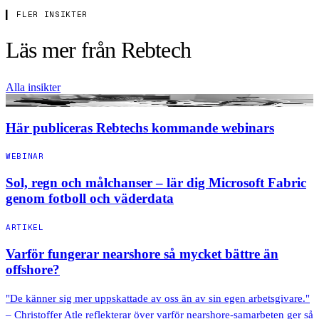
▍ FLER INSIKTER
Läs mer från Rebtech
Alla insikter
WEBINAR
Här publiceras Rebtechs kommande webinars
WEBINAR
Sol, regn och målchanser – lär dig Microsoft Fabric
genom fotboll och väderdata
ARTIKEL
Varför fungerar nearshore så mycket bättre än
offshore?
"De känner sig mer uppskattade av oss än av sin egen arbetsgivare."
– Christoffer Atle reflekterar över varför nearshore-samarbeten ger så