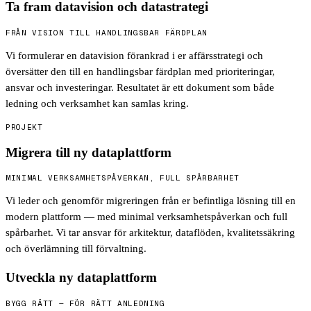
Ta fram datavision och datastrategi
FRÅN VISION TILL HANDLINGSBAR FÄRDPLAN
Vi formulerar en datavision förankrad i er affärsstrategi och
översätter den till en handlingsbar färdplan med prioriteringar,
ansvar och investeringar. Resultatet är ett dokument som både
ledning och verksamhet kan samlas kring.
PROJEKT
Migrera till ny dataplattform
MINIMAL VERKSAMHETSPÅVERKAN, FULL SPÅRBARHET
Vi leder och genomför migreringen från er befintliga lösning till en
modern plattform — med minimal verksamhetspåverkan och full
spårbarhet. Vi tar ansvar för arkitektur, dataflöden, kvalitetssäkring
och överlämning till förvaltning.
Utveckla ny dataplattform
BYGG RÄTT — FÖR RÄTT ANLEDNING