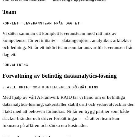
Team
KOMPLETT LEVERANSTEAM FRÅN DAG ETT
Vi sätter samman ett komplett leveransteam med rätt mix av
kompetenser för ert initiativ — dataingenjörer, analytiker, arkitekter
och ledning. Ni får ett inkört team som tar ansvar för leveransen från
dag ett.
FÖRVALTNING
Förvaltning av befintlig dataanalytics-lösning
STABIL DRIFT OCH KONTINUERLIG FÖRBÄTTRING
Med hjälp av vårt AI-ramverk RAID tar vi hand om er befintliga
dataanalytics-lösning, säkerställer stabil drift och vidareutvecklar den
i takt med att behoven förändras. Ni får en trygg partner som både
släcker bränder och driver förbättringar — så att ert team kan
fokusera på affären och sänka era kostnader.