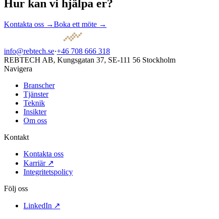
Hur kan vi hjälpa er?
Kontakta oss
→
Boka ett möte →
info@rebtech.se
·
+46 708 666 318
REBTECH AB, Kungsgatan 37, SE-111 56 Stockholm
Navigera
Branscher
Tjänster
Teknik
Insikter
Om oss
Kontakt
Kontakta oss
Karriär ↗
Integritetspolicy
Följ oss
LinkedIn ↗