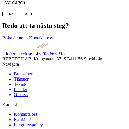
i vardagen.
▍
BOKA ETT MÖTE
Redo att ta nästa steg?
Boka demo
→
Kontakta oss
info@rebtech.se
·
+46 708 666 318
REBTECH AB, Kungsgatan 37, SE-111 56 Stockholm
Navigera
Branscher
Tjänster
Teknik
Insikter
Om oss
Kontakt
Kontakta oss
Karriär ↗
Integritetspolicy